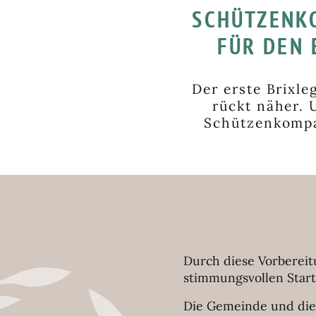
SCHÜTZENK
FÜR DEN
Der erste Brixl
rückt näher. 
Schützenkompan
Durch diese Vorbereitu
stimmungsvollen Start
Die Gemeinde und die