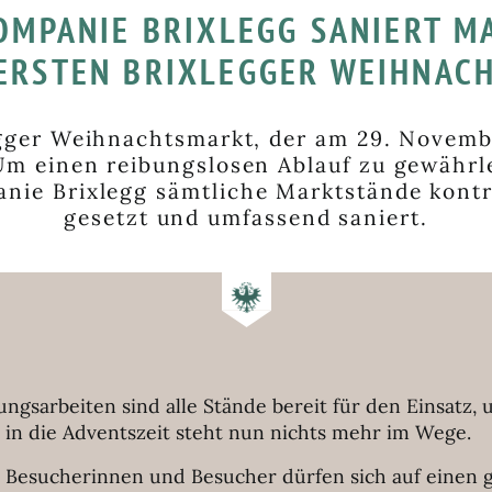
OMPANIE BRIXLEGG SANIERT M
 ERSTEN BRIXLEGGER WEIHNAC
egger Weihnachtsmarkt, der am 29. Novembe
Um einen reibungslosen Ablauf zu gewährle
ie Brixlegg sämtliche Marktstände kontro
gesetzt und umfassend saniert.
ngsarbeiten sind alle Stände bereit für den Einsatz,
 in die Adventszeit steht nun nichts mehr im Wege.
 Besucherinnen und Besucher dürfen sich auf einen 