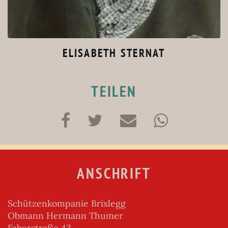
ELISABETH STERNAT
TEILEN
ANSCHRIFT
Schützenkompanie Brixlegg
Obmann Hermann Thumer
Faberstraße 43