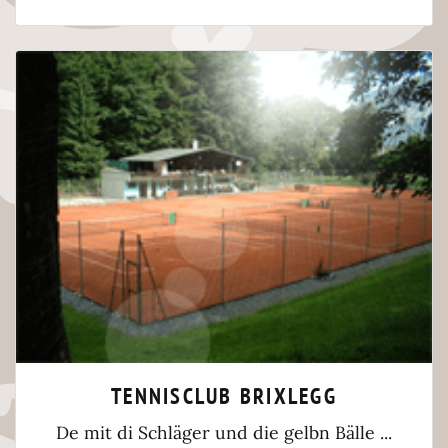
TENNISCLUB BRIXLEGG
De mit di Schläger und die gelbn Bälle ...