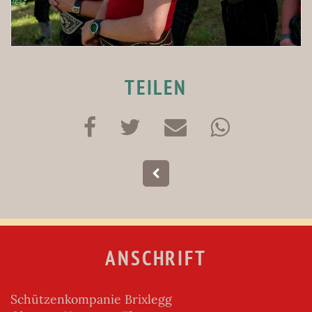
TEILEN
ANSCHRIFT
Schützenkompanie Brixlegg